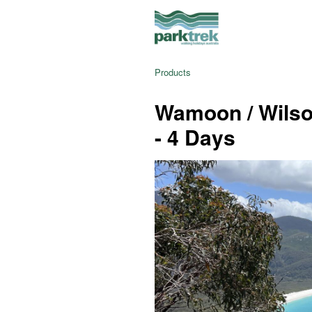
Products
Wamoon / Wilso
- 4 Days