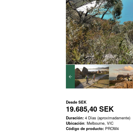
Desde
SEK
19.685,40 SEK
Duración:
4 Días (aproximadamente)
Ubicación
: Melbourne, VIC
Código de producto:
PROM4