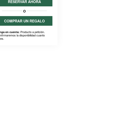
RESERVAR AHORA
O
COMPRAR UN REGALO
Producto a petición.
nga en cuenta:
nfirmaremos la disponibilidad cuanto
tes.