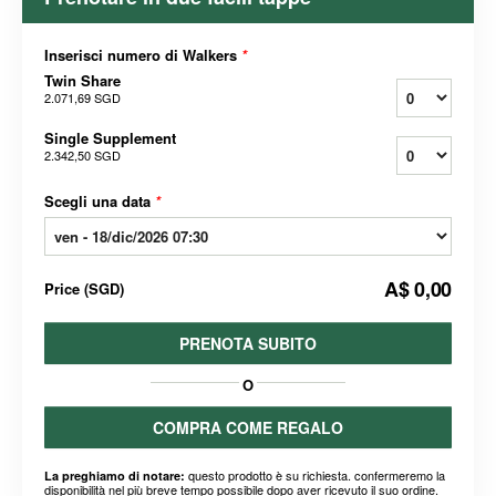
Inserisci numero di Walkers
*
Twin Share
2.071,69 SGD
Single Supplement
2.342,50 SGD
Scegli una data
*
A$ 0,00
Price
(
SGD
)
PRENOTA SUBITO
O
COMPRA COME REGALO
questo prodotto è su richiesta. confermeremo la
La preghiamo di notare:
disponibilità nel più breve tempo possibile dopo aver ricevuto il suo ordine.