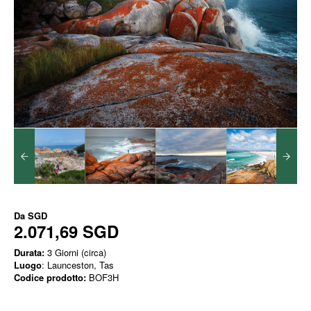
Da
SGD
2.071,69 SGD
Durata:
3 Giorni (circa)
Luogo
: Launceston, Tas
Codice prodotto:
BOF3H