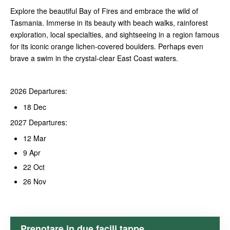
Explore the beautiful Bay of Fires and embrace the wild of
Tasmania. Immerse in its beauty with beach walks, rainforest
exploration, local specialties, and sightseeing in a region famous
for its iconic orange lichen-covered boulders. Perhaps even
brave a swim in the crystal-clear East Coast waters.
2026 Departures:
18 Dec
2027 Departures:
12 Mar
9 Apr
22 Oct
26 Nov
Prenotare in due facili tappe