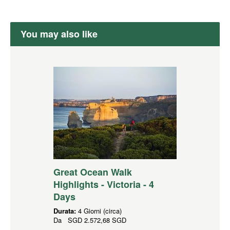
You may also like
Great Ocean Walk
Highlights - Victoria - 4
Days
Durata:
4 Giorni (circa)
Da
SGD
2.572,68 SGD