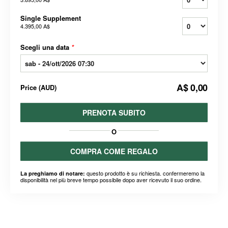
Single Supplement
4.395,00 A$
Scegli una data
*
A$ 0,00
Price
(
AUD
)
PRENOTA SUBITO
O
COMPRA COME REGALO
questo prodotto è su richiesta. confermeremo la
La preghiamo di notare:
disponibilità nel più breve tempo possibile dopo aver ricevuto il suo ordine.