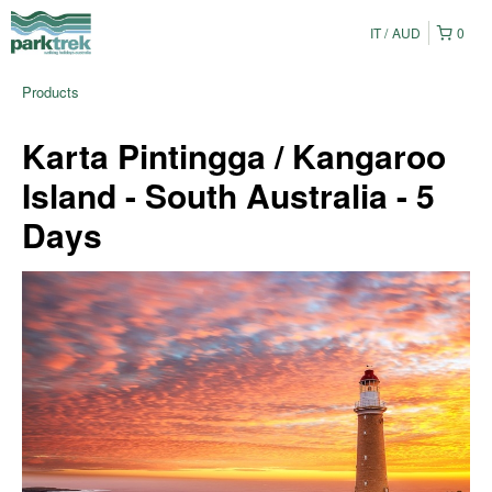
IT
AUD
0
Products
Karta Pintingga / Kangaroo
Island - South Australia - 5
Days