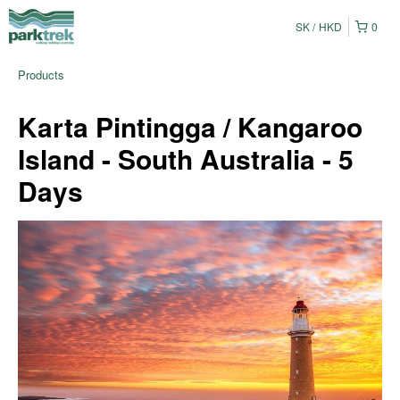
SK
HKD
0
Products
Karta Pintingga / Kangaroo
Island - South Australia - 5
Days