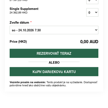
Single Supplement
24 362,89 HKD
Zvoľte dátum
*
0,00 AUD
Price
(
HKD
)
REZERVOVAŤ TERAZ
ALEBO
KúPIť DARčEKOVú KARTU
Tento produkt je na vyžiadanie. Dostupnosť
Vezmite prosím na vedomie:
potvrdíme hneď ako obdržíme vašu objednávku.