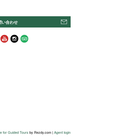
問い合わせ
e for Guided Tours
by Rezdy.com |
Agent login