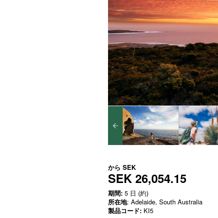
から
SEK
SEK 26,054.15
期間:
5 日 (約)
所在地
: Adelaide, South Australia
製品コード:
KI5